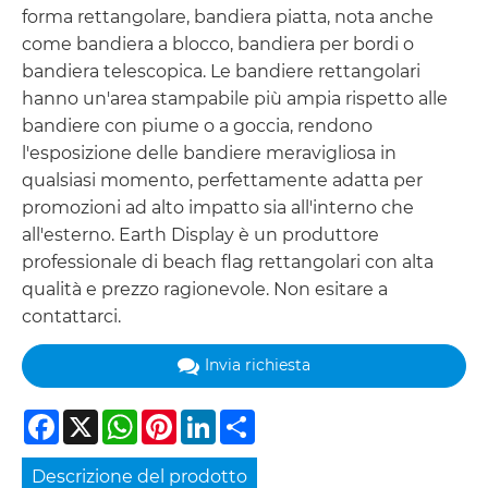
forma rettangolare, bandiera piatta, nota anche
come bandiera a blocco, bandiera per bordi o
bandiera telescopica. Le bandiere rettangolari
hanno un'area stampabile più ampia rispetto alle
bandiere con piume o a goccia, rendono
l'esposizione delle bandiere meravigliosa in
qualsiasi momento, perfettamente adatta per
promozioni ad alto impatto sia all'interno che
all'esterno. Earth Display è un produttore
professionale di beach flag rettangolari con alta
qualità e prezzo ragionevole. Non esitare a
contattarci.
Invia richiesta
Facebook
X
WhatsApp
Pinterest
LinkedIn
Share
Descrizione del prodotto