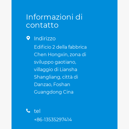
Informazioni di
contatto
Indirizzo

Edificio 2 della fabbrica
Chen Hongxin, zona di
sviluppo gaotiano,
villaggio di Liansha
Shangliang, città di
Danzao, Foshan
Guangdong Cina
tel

+86-13535297414