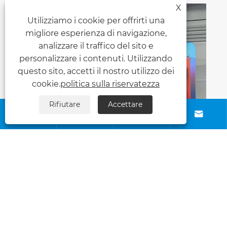
X
Utilizziamo i cookie per offrirti una
migliore esperienza di navigazione,
analizzare il traffico del sito e
personalizzare i contenuti. Utilizzando
questo sito, accetti il ​​nostro utilizzo dei
cookie.
politica sulla riservatezza
Rifiutare
Accettare






Perché dovresti scegliere una cornice
per lo sfondo del tuo evento o studio