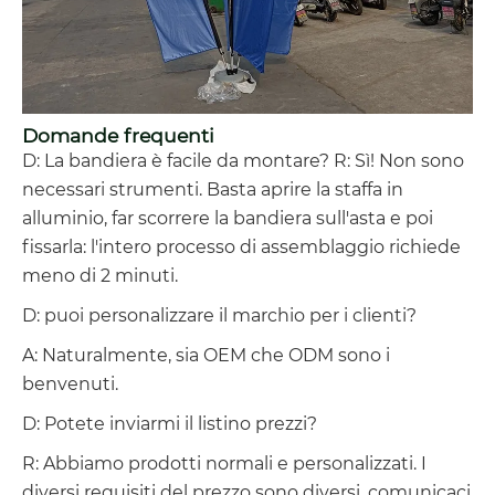
Domande frequenti
D: La bandiera è facile da montare? R: Sì! Non sono
necessari strumenti. Basta aprire la staffa in
alluminio, far scorrere la bandiera sull'asta e poi
fissarla: l'intero processo di assemblaggio richiede
meno di 2 minuti.
D: puoi personalizzare il marchio per i clienti?
A: Naturalmente, sia OEM che ODM sono i
benvenuti.
D: Potete inviarmi il listino prezzi?
R: Abbiamo prodotti normali e personalizzati. I
diversi requisiti del prezzo sono diversi, comunicaci