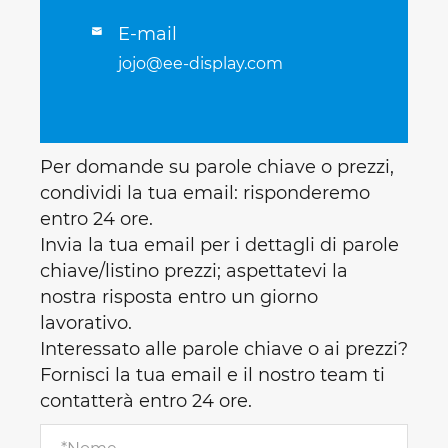
E-mail

jojo@ee-display.com
Per domande su parole chiave o prezzi,
condividi la tua email: risponderemo
entro 24 ore.
Invia la tua email per i dettagli di parole
chiave/listino prezzi; aspettatevi la
nostra risposta entro un giorno
lavorativo.
Interessato alle parole chiave o ai prezzi?
Fornisci la tua email e il nostro team ti
contatterà entro 24 ore.