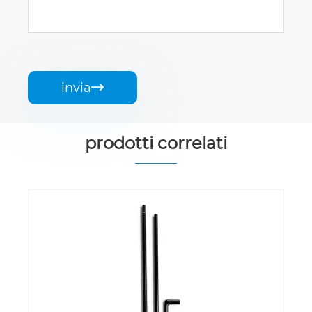
invia

prodotti correlati