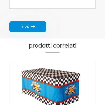
invia

prodotti correlati