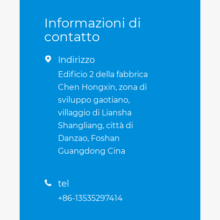
Informazioni di
contatto
Indirizzo

Edificio 2 della fabbrica
Chen Hongxin, zona di
sviluppo gaotiano,
villaggio di Liansha
Shangliang, città di
Danzao, Foshan
Guangdong Cina
tel

+86-13535297414