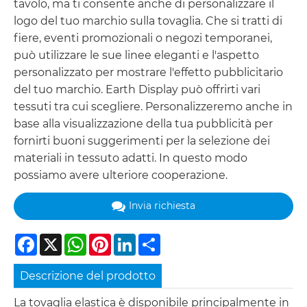
tavolo, ma ti consente anche di personalizzare il
logo del tuo marchio sulla tovaglia. Che si tratti di
fiere, eventi promozionali o negozi temporanei,
può utilizzare le sue linee eleganti e l'aspetto
personalizzato per mostrare l'effetto pubblicitario
del tuo marchio. Earth Display può offrirti vari
tessuti tra cui scegliere. Personalizzeremo anche in
base alla visualizzazione della tua pubblicità per
fornirti buoni suggerimenti per la selezione dei
materiali in tessuto adatti. In questo modo
possiamo avere ulteriore cooperazione.
Invia richiesta
Facebook
X
WhatsApp
Pinterest
LinkedIn
Share
Descrizione del prodotto
La tovaglia elastica è disponibile principalmente in