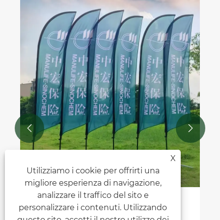
Tipo di tenda espositiva e
abbinamento della scena
Visualizza altro >>


X
Utilizziamo i cookie per offrirti una
migliore esperienza di navigazione,
analizzare il traffico del sito e
personalizzare i contenuti. Utilizzando
questo sito, accetti il ​​nostro utilizzo dei