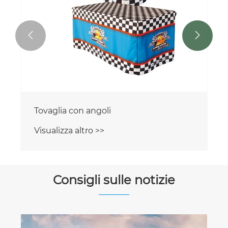


Tovaglia sciolta
Visualizza altro >>
Consigli sulle notizie